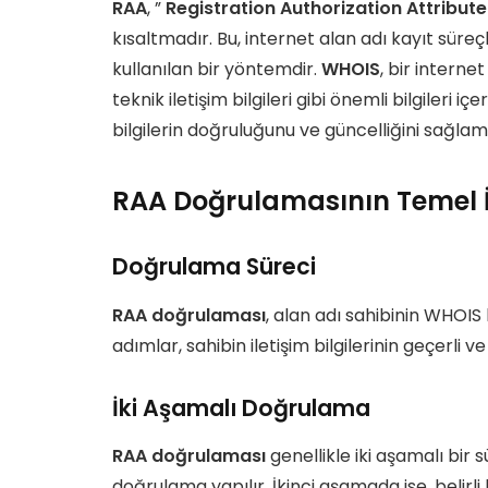
RAA
, ”
Registration Authorization Attribute
kısaltmadır. Bu, internet alan adı kayıt süre
kullanılan bir yöntemdir.
WHOIS
, bir interne
teknik iletişim bilgileri gibi önemli bilgileri iç
bilgilerin doğruluğunu ve güncelliğini sağla
RAA Doğrulamasının Temel İl
Doğrulama Süreci
RAA doğrulaması
, alan adı sahibinin WHOIS b
adımlar, sahibin iletişim bilgilerinin geçerli
İki Aşamalı Doğrulama
RAA doğrulaması
genellikle iki aşamalı bir 
doğrulama yapılır. İkinci aşamada ise, belir