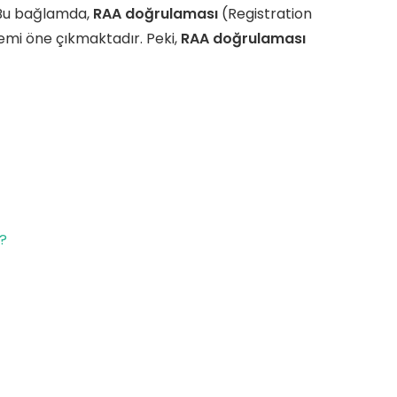
. Bu bağlamda,
RAA doğrulaması
(Registration
lemi öne çıkmaktadır. Peki,
RAA doğrulaması
?