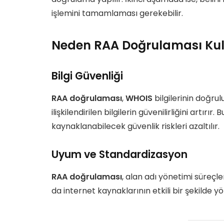
işlemini tamamlaması gerekebilir.
Neden RAA Doğrulaması Kull
Bilgi Güvenliği
RAA doğrulaması
,
WHOIS
bilgilerinin doğru
ilişkilendirilen bilgilerin güvenilirliğini artı
kaynaklanabilecek güvenlik riskleri azaltılır.
Uyum ve Standardizasyon
RAA doğrulaması
, alan adı yönetimi süreç
da internet kaynaklarının etkili bir şekilde y