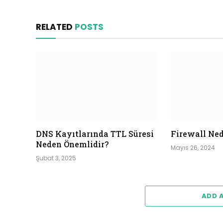
RELATED
POSTS
DNS Kayıtlarında TTL Süresi
Firewall Ned
Neden Önemlidir?
Mayıs 26, 2024
Şubat 3, 2025
ADD 