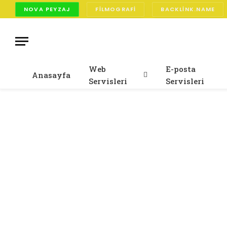
NOVA PEYZAJ
FILMOGRAFI
BACKLINK.NAME
Web
E-posta
Anasayfa
Servisleri
Servisleri