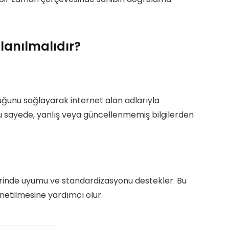
anılmalıdır?
luğunu sağlayarak internet alan adlarıyla
rır. Bu sayede, yanlış veya güncellenmemiş bilgilerden
lerinde uyumu ve standardizasyonu destekler. Bu
önetilmesine yardımcı olur.