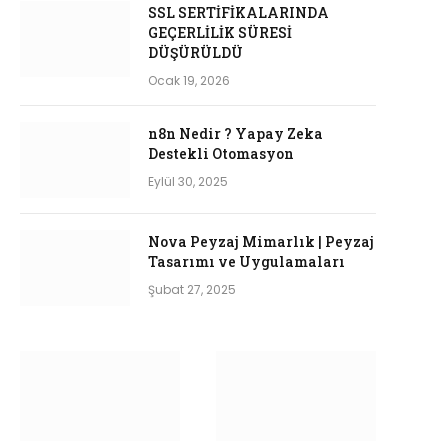
SSL SERTİFİKALARINDA
GEÇERLİLİK SÜRESİ
DÜŞÜRÜLDÜ
Ocak 19, 2026
n8n Nedir ? Yapay Zeka
Destekli Otomasyon
Eylül 30, 2025
Nova Peyzaj Mimarlık | Peyzaj
Tasarımı ve Uygulamaları
Şubat 27, 2025