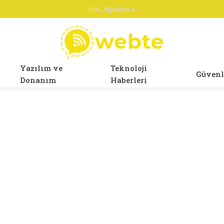
Salı, Ağustos 4
Yazılım ve
Teknoloji
Güvenl
Donanım
Haberleri