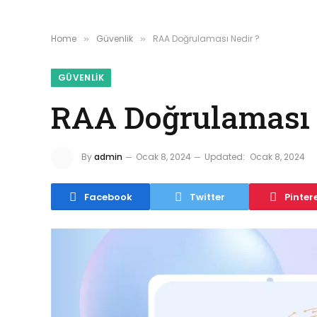
Home
Güvenlik
RAA Doğrulaması Nedir ?
»
»
GÜVENLIK
RAA Doğrulaması 
By
admin
Ocak 8, 2024
Updated:
Ocak 8, 2024
Facebook
Twitter
Pinter