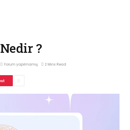
Nedir ?
Yorum yapılmamış
2 Mins Read
est