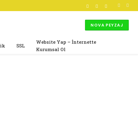
Facebook
X
Instagram
(Twitter)
NOVA PEYZAJ
Website Yap – İnternette
ik
SSL
Kurumsal Ol