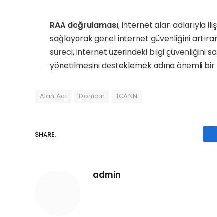
RAA doğrulaması
, internet alan adlarıyla il
sağlayarak genel internet güvenliğini artıran
süreci, internet üzerindeki bilgi güvenliğini s
yönetilmesini desteklemek adına önemli bir
Alan Adı
Domain
ICANN
SHARE.
admin