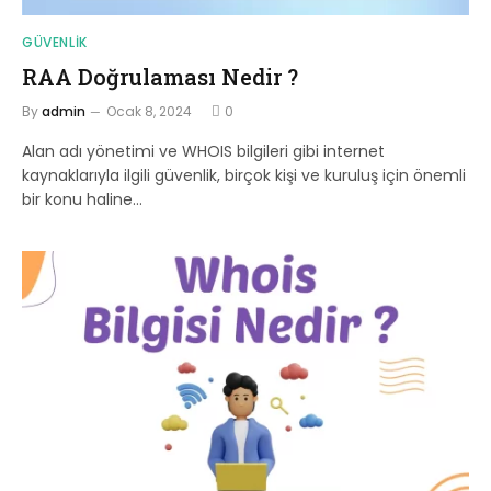
GÜVENLIK
RAA Doğrulaması Nedir ?
By
admin
Ocak 8, 2024
0
Alan adı yönetimi ve WHOIS bilgileri gibi internet
kaynaklarıyla ilgili güvenlik, birçok kişi ve kuruluş için önemli
bir konu haline…