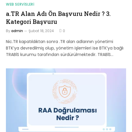
WEB SERVISLERI
a.TR Alan Adı Ön Başvuru Nedir ? 3.
Kategori Başvuru
By
admin
Şubat 18, 2024
0
Nic.TR kapatıldıktan sonra .TR alan adlarının yönetimi
BTK’ya devredilmiş olup, yönetim işlemleri ise BTK’ya bağlı
TRABİS kurumu tarafından sürdürülmektedir. TRABİS…