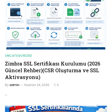
UNCATEGORIZED
Zimbra SSL Sertifikası Kurulumu (2026
Güncel Rehber)(CSR Oluşturma ve SSL
Aktivasyonu)
By
admin
Haziran 24, 2026
0
…