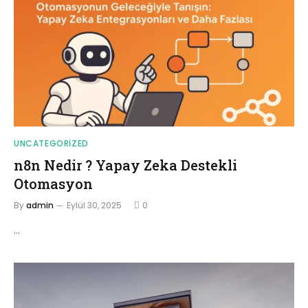
UNCATEGORIZED
n8n Nedir ? Yapay Zeka Destekli
Otomasyon
By
admin
Eylül 30, 2025
0
…