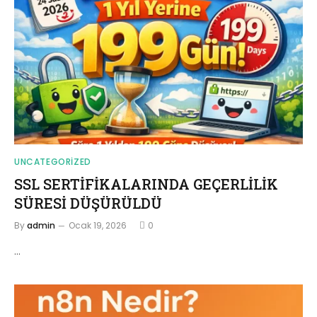
UNCATEGORIZED
SSL SERTİFİKALARINDA GEÇERLİLİK
SÜRESİ DÜŞÜRÜLDÜ
By
admin
Ocak 19, 2026
0
…