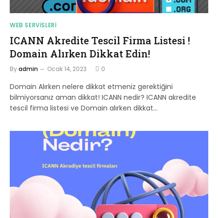
WEB SERVISLERI
ICANN Akredite Tescil Firma Listesi !
Domain Alırken Dikkat Edin!
By
admin
Ocak 14, 2023
0
Domain Alırken nelere dikkat etmeniz gerektiğini
bilmiyorsanız aman dikkat! ICANN nedir? ICANN akredite
tescil firma listesi ve Domain alırken dikkat…