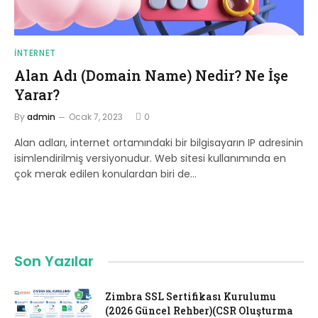
İNTERNET
Alan Adı (Domain Name) Nedir? Ne İşe
Yarar?
By
admin
Ocak 7, 2023
0
Alan adları, internet ortamındaki bir bilgisayarın IP adresinin
isimlendirilmiş versiyonudur. Web sitesi kullanımında en
çok merak edilen konulardan biri de…
Son Yazılar
Zimbra SSL Sertifikası Kurulumu
(2026 Güncel Rehber)(CSR Oluşturma