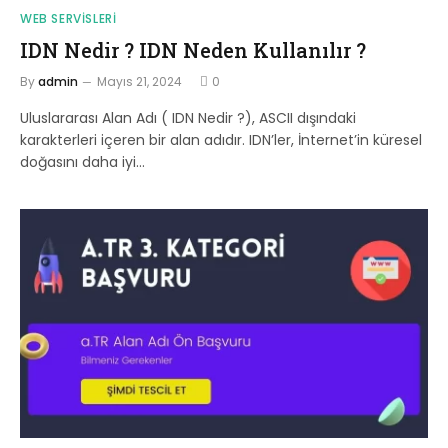
WEB SERVISLERI
IDN Nedir ? IDN Neden Kullanılır ?
By
admin
Mayıs 21, 2024
0
Uluslararası Alan Adı ( IDN Nedir ?), ASCII dışındaki
karakterleri içeren bir alan adıdır. IDN’ler, İnternet’in küresel
doğasını daha iyi…