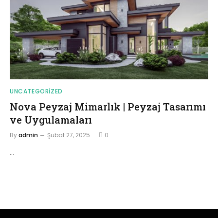
UNCATEGORIZED
Nova Peyzaj Mimarlık | Peyzaj Tasarımı
ve Uygulamaları
By
admin
Şubat 27, 2025
0
…