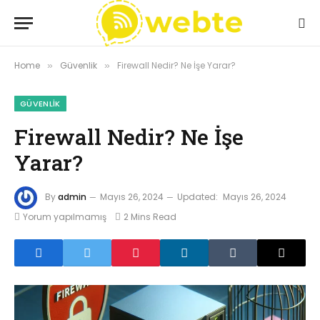
Home
Güvenlik
Firewall Nedir? Ne İşe Yarar?
»
»
GÜVENLIK
Firewall Nedir? Ne İşe
Yarar?
By
admin
Mayıs 26, 2024
Updated:
Mayıs 26, 2024
Yorum yapılmamış
2 Mins Read