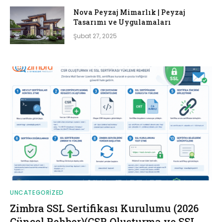
Nova Peyzaj Mimarlık | Peyzaj
Tasarımı ve Uygulamaları
Şubat 27, 2025
UNCATEGORIZED
Zimbra SSL Sertifikası Kurulumu (2026
Güncel Rehber)(CSR Oluşturma ve SSL