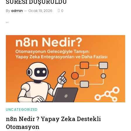
SÜRESİ DÜŞÜRÜLDÜ
By
admin
Ocak 19, 2026
0
…
UNCATEGORIZED
n8n Nedir ? Yapay Zeka Destekli
Otomasyon