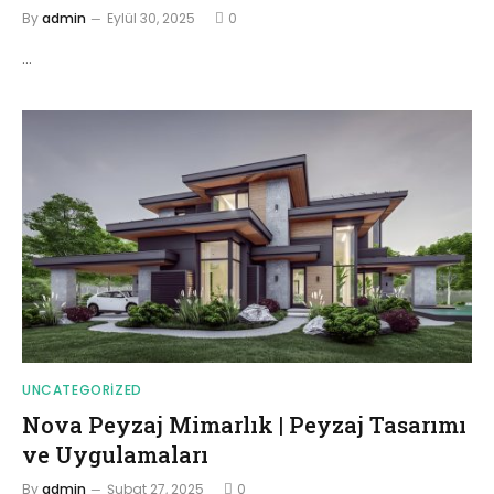
By
admin
Eylül 30, 2025
0
…
UNCATEGORIZED
Nova Peyzaj Mimarlık | Peyzaj Tasarımı
ve Uygulamaları
By
admin
Şubat 27, 2025
0