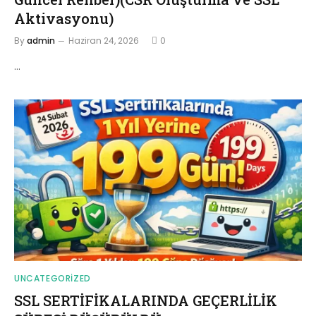
Aktivasyonu)
By
admin
Haziran 24, 2026
0
…
UNCATEGORIZED
SSL SERTİFİKALARINDA GEÇERLİLİK