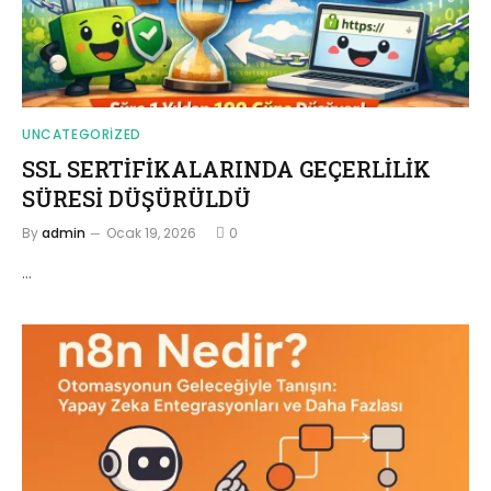
UNCATEGORIZED
SSL SERTİFİKALARINDA GEÇERLİLİK
SÜRESİ DÜŞÜRÜLDÜ
By
admin
Ocak 19, 2026
0
…