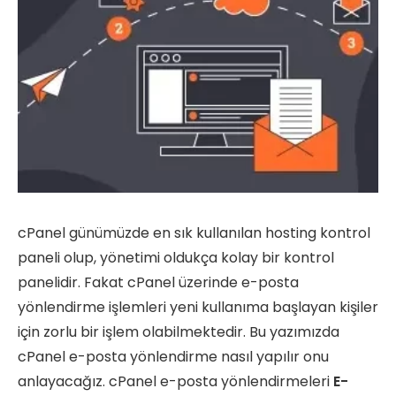
cPanel günümüzde en sık kullanılan hosting kontrol
paneli olup, yönetimi oldukça kolay bir kontrol
panelidir. Fakat cPanel üzerinde e-posta
yönlendirme işlemleri yeni kullanıma başlayan kişiler
için zorlu bir işlem olabilmektedir. Bu yazımızda
cPanel e-posta yönlendirme nasıl yapılır onu
anlayacağız. cPanel e-posta yönlendirmeleri
E-