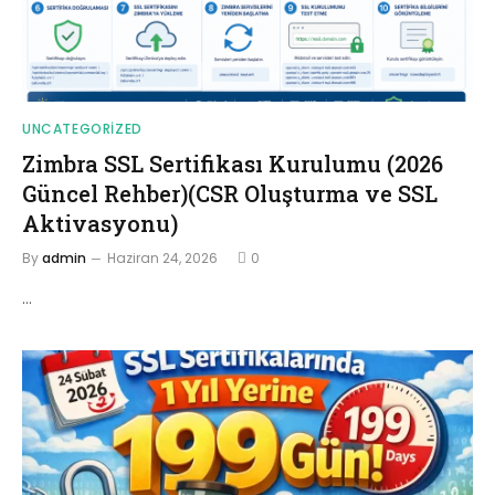
UNCATEGORIZED
Zimbra SSL Sertifikası Kurulumu (2026
Güncel Rehber)(CSR Oluşturma ve SSL
Aktivasyonu)
By
admin
Haziran 24, 2026
0
…