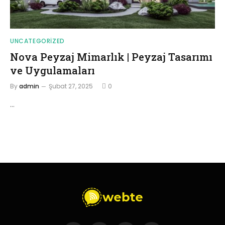
UNCATEGORIZED
Nova Peyzaj Mimarlık | Peyzaj Tasarımı
ve Uygulamaları
By
admin
Şubat 27, 2025
0
…