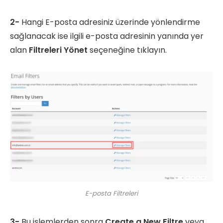
2-
Hangi E-posta adresiniz üzerinde yönlendirme
sağlanacak ise ilgili e-posta adresinin yanında yer
alan
Filtreleri Yönet
seçeneğine tıklayın.
E-posta Filtreleri
3-
Bu işlemlerden sonra
Create a New Filtre
veya