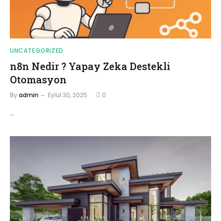
UNCATEGORIZED
n8n Nedir ? Yapay Zeka Destekli
Otomasyon
By
admin
Eylül 30, 2025
0
…