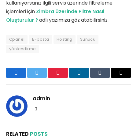
kullanıyorsanız ilgili servis üzerinde filtreleme
işlemleri için
Zimbra Üzerinde Filtre Nasıl
Oluşturulur ?
adlı yazımıza göz atabilirsiniz.
Cpanel
E-posta
Hosting
Sunucu
yönlendirme
Facebook
Twitter
Pinterest
LinkedIn
Tumblr
Email
admin
Website
RELATED
POSTS