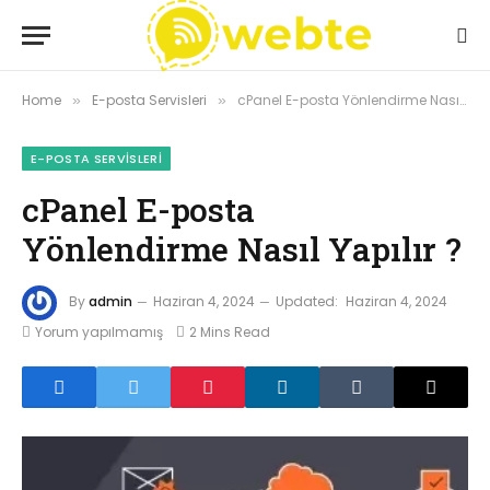
Home
E-posta Servisleri
cPanel E-posta Yönlendirme Nasıl Yapılır ?
»
»
E-POSTA SERVISLERI
cPanel E-posta
Yönlendirme Nasıl Yapılır ?
By
admin
Haziran 4, 2024
Updated:
Haziran 4, 2024
Yorum yapılmamış
2 Mins Read