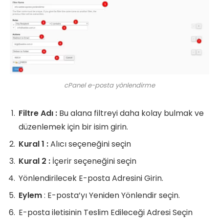
cPanel e-posta yönlendirme
Filtre Adı :
Bu alana filtreyi daha kolay bulmak ve
düzenlemek için bir isim girin.
Kural 1 :
Alıcı seçeneğini seçin
Kural 2 :
İçerir seçeneğini seçin
Yönlendirilecek E-posta Adresini Girin.
Eylem
: E-posta’yı Yeniden Yönlendir seçin.
E-posta iletisinin Teslim Edileceği Adresi Seçin