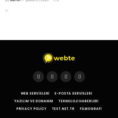
…
Facebook
X
Instagram
YouTube
(Twitter)
WEB SERVISLERI
E-POSTA SERVISLERI
YAZILIM VE DONANIM
TEKNOLOJI HABERLERI
PRIVACY POLICY
TEST.NET.TR
FILMOGRAFI