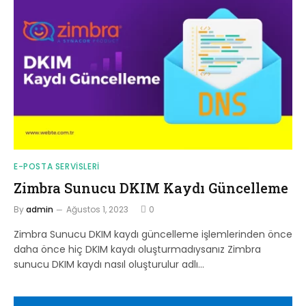
E-POSTA SERVISLERI
Zimbra Sunucu DKIM Kaydı Güncelleme
By
admin
Ağustos 1, 2023
0
Zimbra Sunucu DKIM kaydı güncelleme işlemlerinden önce
daha önce hiç DKIM kaydı oluşturmadıysanız Zimbra
sunucu DKIM kaydı nasıl oluşturulur adlı…