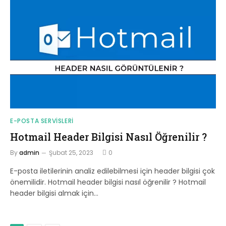
E-POSTA SERVISLERI
Hotmail Header Bilgisi Nasıl Öğrenilir ?
By
admin
Şubat 25, 2023
0
E-posta iletilerinin analiz edilebilmesi için header bilgisi çok
önemilidir. Hotmail header bilgisi nasıl öğrenilir ? Hotmail
header bilgisi almak için…