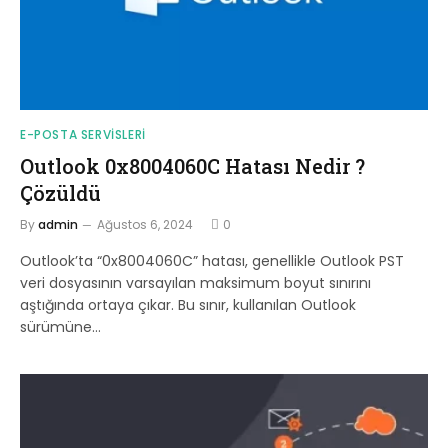
E-POSTA SERVISLERI
Outlook 0x8004060C Hatası Nedir ?
Çözüldü
By
admin
Ağustos 6, 2024
0
Outlook’ta “0x8004060C” hatası, genellikle Outlook PST
veri dosyasının varsayılan maksimum boyut sınırını
aştığında ortaya çıkar. Bu sınır, kullanılan Outlook
sürümüne…