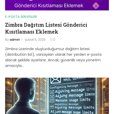
E-POSTA SERVISLERI
Zimbra Dağıtım Listesi Gönderici
Kısıtlaması Eklemek
By
admin
Şubat 5, 2025
0
Zimbra üzerinde oluşturduğumuz dağıtım listesi
(distribution list), varsayılan olarak her yerden e-posta
alacak şekilde ayarlanır. Ancak, güvenlik veya yönetim
amacıyla…