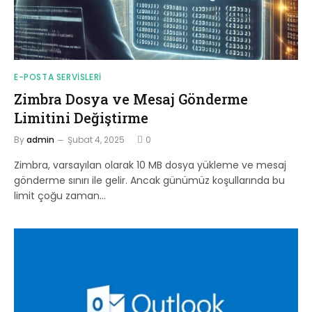
E-POSTA SERVISLERI
Zimbra Dosya ve Mesaj Gönderme
Limitini Değiştirme
By
admin
Şubat 4, 2025
0
Zimbra, varsayılan olarak 10 MB dosya yükleme ve mesaj
gönderme sınırı ile gelir. Ancak günümüz koşullarında bu
limit çoğu zaman…