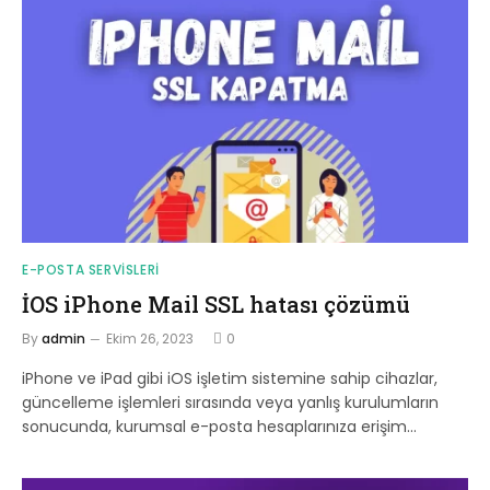
E-POSTA SERVISLERI
İOS iPhone Mail SSL hatası çözümü
By
admin
Ekim 26, 2023
0
iPhone ve iPad gibi iOS işletim sistemine sahip cihazlar,
güncelleme işlemleri sırasında veya yanlış kurulumların
sonucunda, kurumsal e-posta hesaplarınıza erişim…