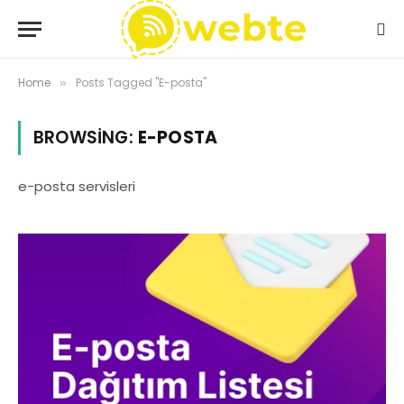
Home
Posts Tagged "E-posta"
»
BROWSING:
E-POSTA
e-posta servisleri