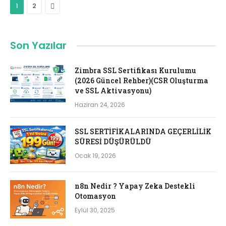
Next
1
2
Son Yazılar
Zimbra SSL Sertifikası Kurulumu
(2026 Güncel Rehber)(CSR Oluşturma
ve SSL Aktivasyonu)
Haziran 24, 2026
SSL SERTİFİKALARINDA GEÇERLİLİK
SÜRESİ DÜŞÜRÜLDÜ
Ocak 19, 2026
n8n Nedir ? Yapay Zeka Destekli
Otomasyon
Eylül 30, 2025