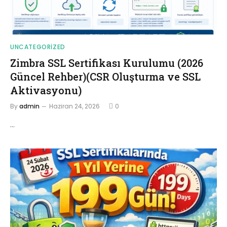
UNCATEGORIZED
Zimbra SSL Sertifikası Kurulumu (2026
Güncel Rehber)(CSR Oluşturma ve SSL
Aktivasyonu)
By
admin
Haziran 24, 2026
0
…