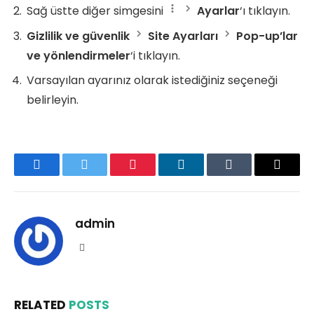
Sağ üstte diğer simgesini
Ayarlar
‘ı tıklayın.
Gizlilik ve güvenlik
Site Ayarları
Pop-up’lar
ve yönlendirmeler
‘i tıklayın.
Varsayılan ayarınız olarak istediğiniz seçeneği
belirleyin.
Facebook
Twitter
Pinterest
LinkedIn
Tumblr
Email
admin
Website
RELATED
POSTS