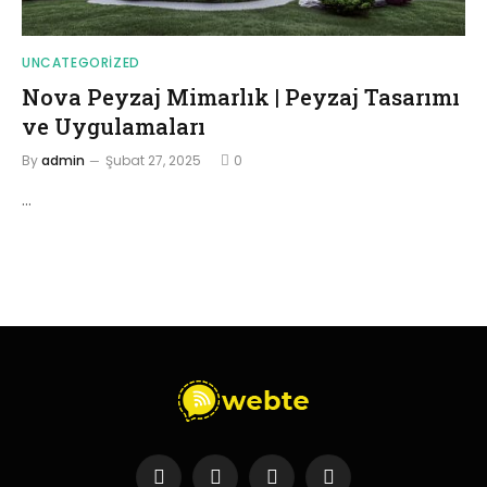
UNCATEGORIZED
Nova Peyzaj Mimarlık | Peyzaj Tasarımı
ve Uygulamaları
By
admin
Şubat 27, 2025
0
…
Facebook
X
Instagram
YouTube