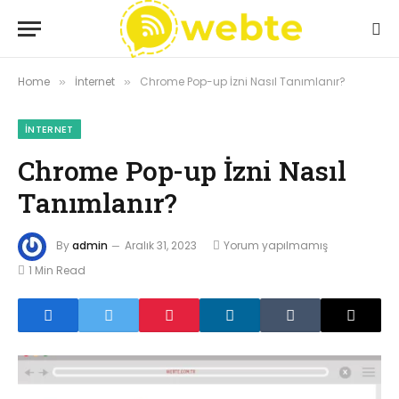
Home
İnternet
Chrome Pop-up İzni Nasıl Tanımlanır?
»
»
İNTERNET
Chrome Pop-up İzni Nasıl
Tanımlanır?
By
admin
Aralık 31, 2023
Yorum yapılmamış
1 Min Read