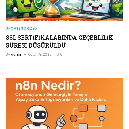
UNCATEGORIZED
SSL SERTİFİKALARINDA GEÇERLİLİK
SÜRESİ DÜŞÜRÜLDÜ
By
admin
Ocak 19, 2026
0
…