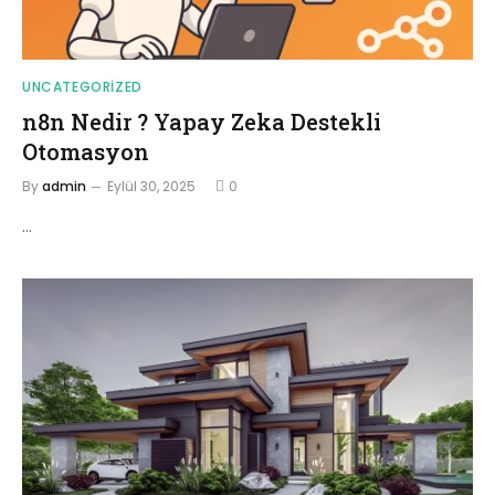
UNCATEGORIZED
n8n Nedir ? Yapay Zeka Destekli
Otomasyon
By
admin
Eylül 30, 2025
0
…