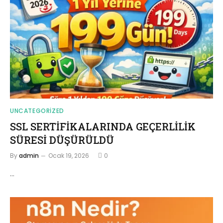
UNCATEGORIZED
SSL SERTİFİKALARINDA GEÇERLİLİK
SÜRESİ DÜŞÜRÜLDÜ
By
admin
Ocak 19, 2026
0
…