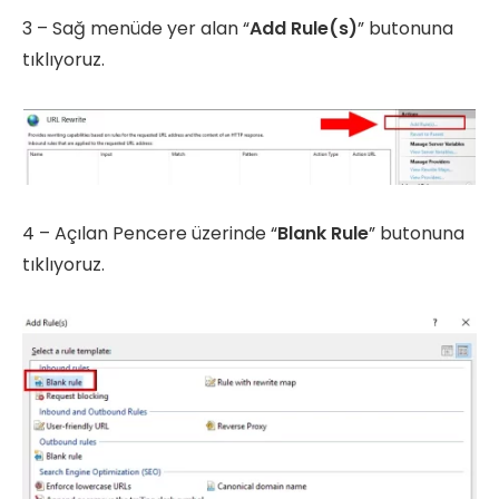
3 – Sağ menüde yer alan “
Add Rule(s)
” butonuna
tıklıyoruz.
4 – Açılan Pencere üzerinde “
Blank Rule
” butonuna
tıklıyoruz.