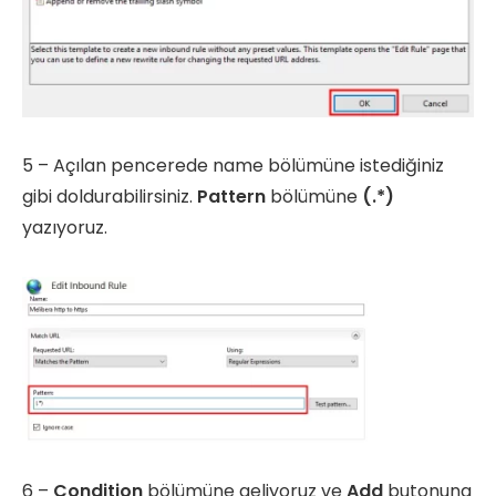
5 – Açılan pencerede name bölümüne istediğiniz
gibi doldurabilirsiniz.
Pattern
bölümüne
(.*)
yazıyoruz.
6 –
Condition
bölümüne geliyoruz ve
Add
butonuna