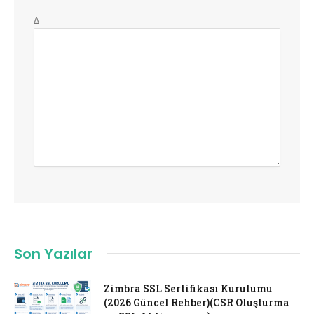
Δ
Son Yazılar
Zimbra SSL Sertifikası Kurulumu
(2026 Güncel Rehber)(CSR Oluşturma