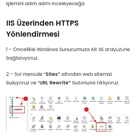
işlemini adım adım inceleyeceğiz.
IIS Üzerinden HTTPS
Yönlendirmesi
1 – Öncelikle Windows Sunucumuza Ait IIS arayüzüne
bağlanıyoruz.
2 – Sol menüde “
Sites”
altından web sitemizi
buluyoruz ve “
URL Rewrite”
butonuna tıklıyoruz.