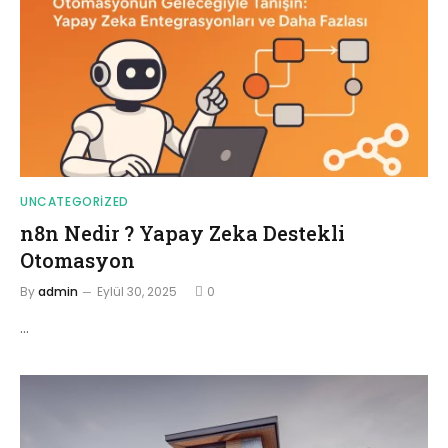
UNCATEGORIZED
n8n Nedir ? Yapay Zeka Destekli
Otomasyon
By
admin
Eylül 30, 2025
0
…