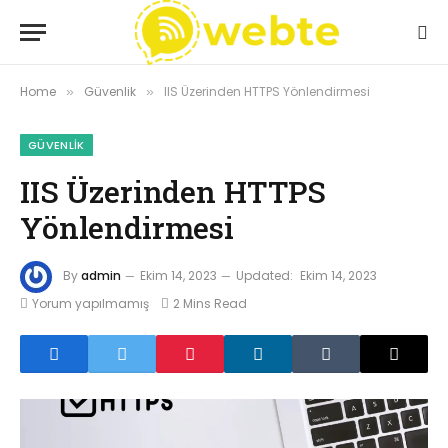
Home
Güvenlik
IIS Üzerinden HTTPS Yönlendirmesi
»
»
GÜVENLIK
IIS Üzerinden HTTPS
Yönlendirmesi
By
admin
Ekim 14, 2023
Updated:
Ekim 14, 2023
Yorum yapılmamış
2 Mins Read