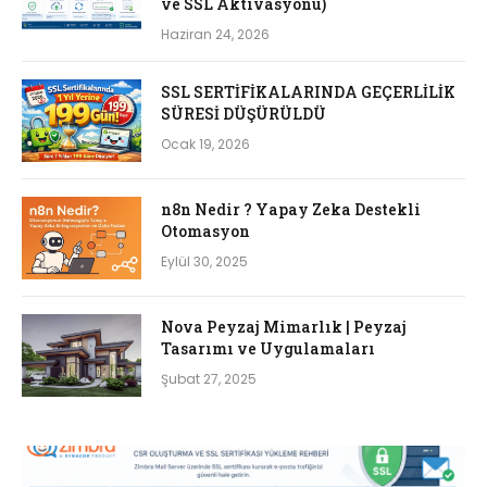
ve SSL Aktivasyonu)
Haziran 24, 2026
SSL SERTİFİKALARINDA GEÇERLİLİK
SÜRESİ DÜŞÜRÜLDÜ
Ocak 19, 2026
n8n Nedir ? Yapay Zeka Destekli
Otomasyon
Eylül 30, 2025
Nova Peyzaj Mimarlık | Peyzaj
Tasarımı ve Uygulamaları
Şubat 27, 2025