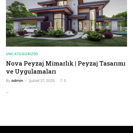
UNCATEGORIZED
Nova Peyzaj Mimarlık | Peyzaj Tasarımı
ve Uygulamaları
By
admin
Şubat 27, 2025
0
…