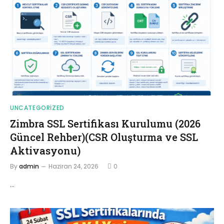
UNCATEGORIZED
Zimbra SSL Sertifikası Kurulumu (2026
Güncel Rehber)(CSR Oluşturma ve SSL
Aktivasyonu)
By
admin
Haziran 24, 2026
0
…