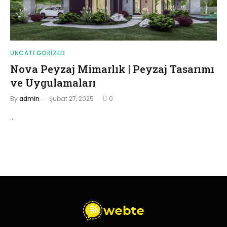
UNCATEGORIZED
Nova Peyzaj Mimarlık | Peyzaj Tasarımı
ve Uygulamaları
By
admin
Şubat 27, 2025
0
…