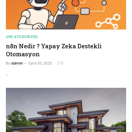
UNCATEGORIZED
n8n Nedir ? Yapay Zeka Destekli
Otomasyon
By
admin
Eylül 30, 2025
0
…