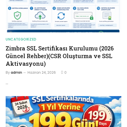
UNCATEGORIZED
Zimbra SSL Sertifikası Kurulumu (2026
Güncel Rehber)(CSR Oluşturma ve SSL
Aktivasyonu)
By
admin
Haziran 24, 2026
0
…