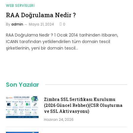
WEB SERVISLERI
RAA Doğrulama Nedir ?
By
admin
Mayıs 21, 2024
0
RAA Doğrulama Nedir ? 1 Ocak 2014 tarihinden itibaren,
ICANN tarafından yetkilendirilen tüm domain tescil
şirketlerinin, yeni bir domain tescil…
Son Yazılar
Zimbra SSL Sertifikası Kurulumu
(2026 Güncel Rehber)(CSR Oluşturma
ve SSL Aktivasyonu)
Haziran 24, 2026