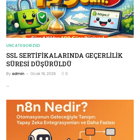
UNCATEGORIZED
SSL SERTİFİKALARINDA GEÇERLİLİK
SÜRESİ DÜŞÜRÜLDÜ
By
admin
Ocak 19, 2026
0
…