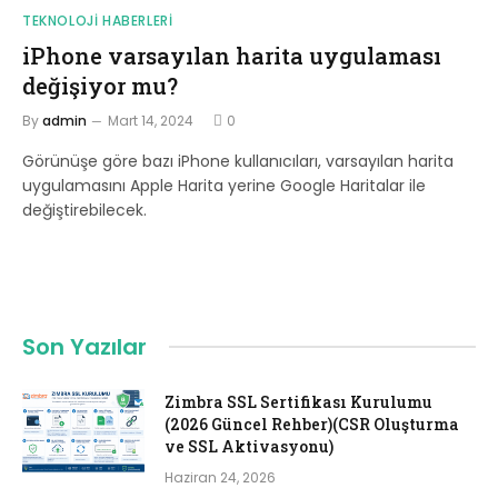
TEKNOLOJI HABERLERI
iPhone varsayılan harita uygulaması
değişiyor mu?
By
admin
Mart 14, 2024
0
Görünüşe göre bazı iPhone kullanıcıları, varsayılan harita
uygulamasını Apple Harita yerine Google Haritalar ile
değiştirebilecek.
Son Yazılar
Zimbra SSL Sertifikası Kurulumu
(2026 Güncel Rehber)(CSR Oluşturma
ve SSL Aktivasyonu)
Haziran 24, 2026